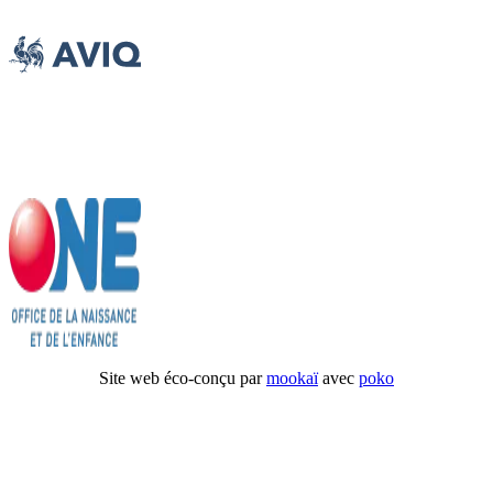
Site web éco-conçu par
mookaï
avec
poko