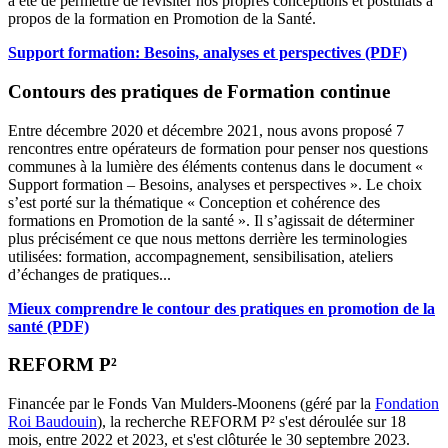
a été de permettre de revisiter nos propres conceptions et postulats à
propos de la formation en Promotion de la Santé.
Support formation: Besoins, analyses et perspectives (PDF)
Contours des pratiques de Formation continue
Entre décembre 2020 et décembre 2021, nous avons proposé 7
rencontres entre opérateurs de formation pour penser nos questions
communes à la lumière des éléments contenus dans le document «
Support formation – Besoins, analyses et perspectives ». Le choix
s’est porté sur la thématique « Conception et cohérence des
formations en Promotion de la santé ». Il s’agissait de déterminer
plus précisément ce que nous mettons derrière les terminologies
utilisées: formation, accompagnement, sensibilisation, ateliers
d’échanges de pratiques...
Mieux comprendre le contour des pratiques en promotion de la
santé (PDF)
REFORM P²
Financée par le Fonds Van Mulders-Moonens (géré par la
Fondation
Roi Baudouin
), la recherche REFORM P² s'est déroulée sur 18
mois, entre 2022 et 2023, et s'est clôturée le 30 septembre 2023.