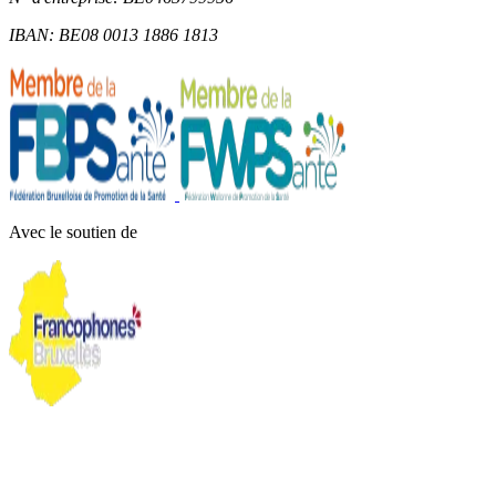
IBAN: BE08 0013 1886 1813
Avec le soutien de