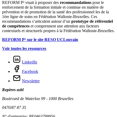
REFORM P² visait à proposer des
recommandations
pour le
renforcement de la formation initiale et continue en matière de
prévention et de promotion de la santé des professionnel·les de la
1ère ligne de soins en Fédération Wallonie-Bruxelles. Ces
recommandations s’articulent autour d’un
prototype de référentiel
de compétences
et comprennent une attention aux facteurs
contextuels et structurels propres à la Fédération Wallonie-Bruxelles.
REFORM P² sur le site RESO UCLouvain
Voir toutes les ressources
LinkedIn
Facebook
Newsletter
Repères asbl
Boulevard de Waterloo 99 - 1000 Bruxelles
0470/87 87 35
N° d'entreprise: BE0463799956